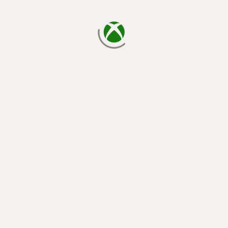
laden