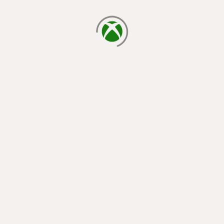
laden