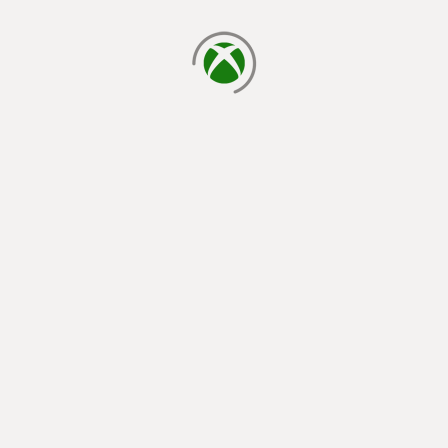
laden