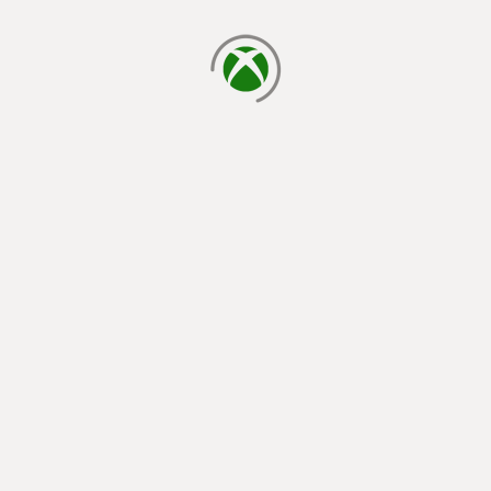
a carregar