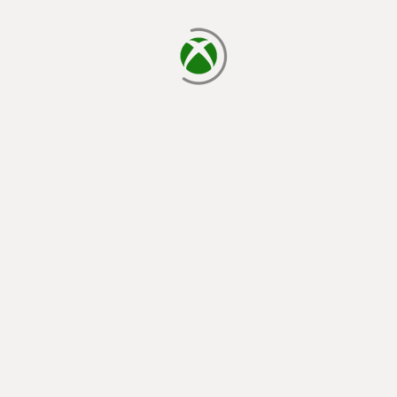
a carregar