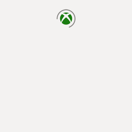
a carregar