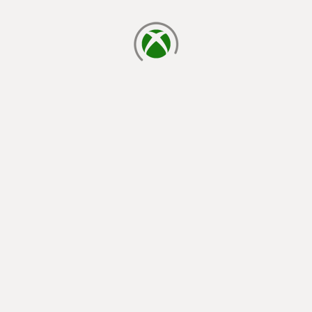
a carregar