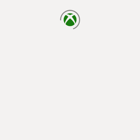
a carregar