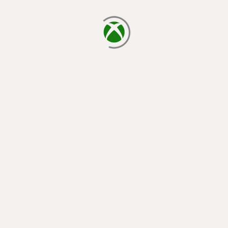
načítava sa