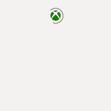
načítava sa