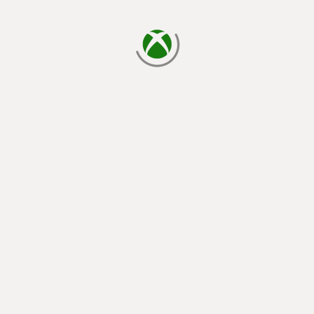
läser in