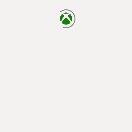
läser in