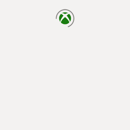
läser in