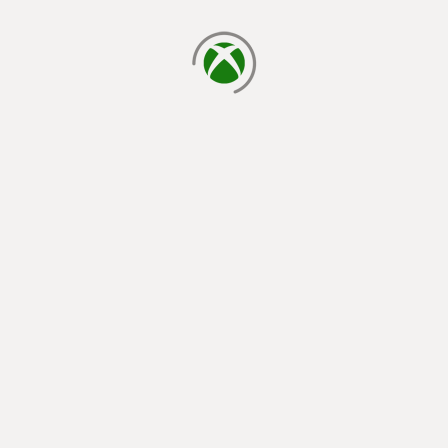
läser in