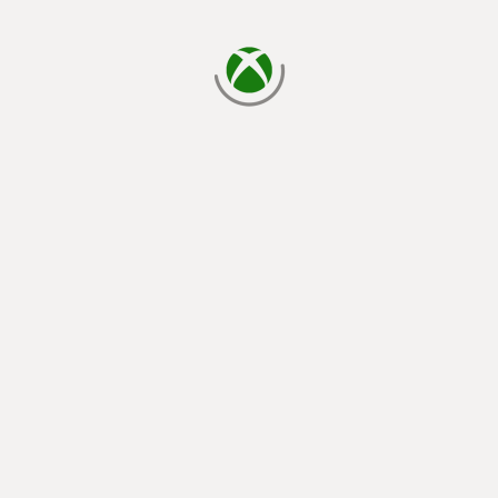
กำลังโหลด