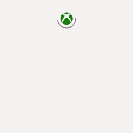
กำลังโหลด