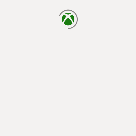
завантаження