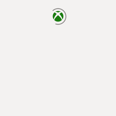
завантаження