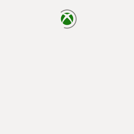
завантаження