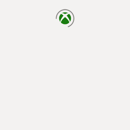
завантаження