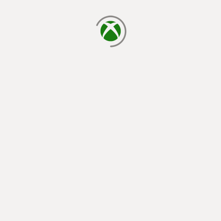
завантаження