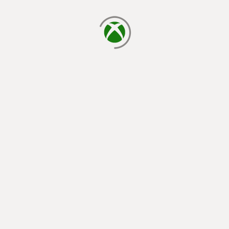
завантаження