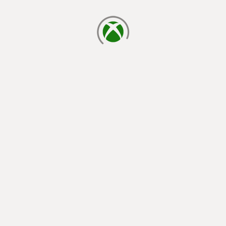
đang tải