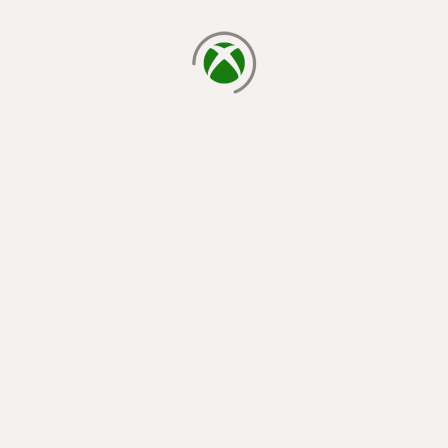
đang tải