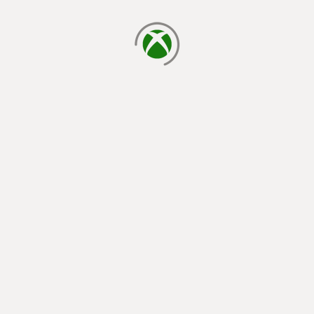
đang tải