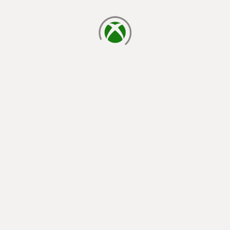
đang tải