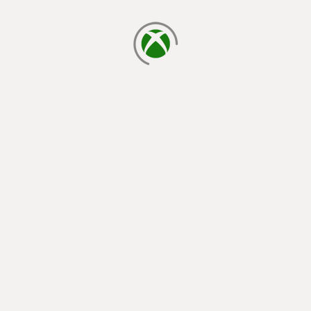
đang tải