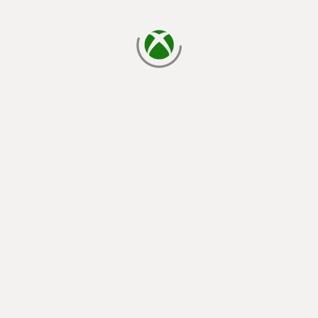
đang tải