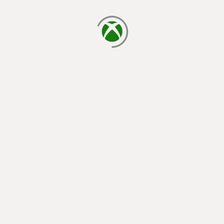
đang tải